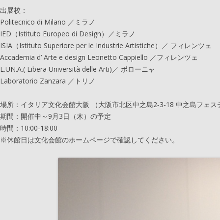
出展校：
Politecnico di Milano ／ミラノ
IED（Istituto Europeo di Design）／ミラノ
ISIA（Istituto Superiore per le Industrie Artistiche）／ フィレンツェ
Accademia d’ Arte e design Leonetto Cappiello ／フィレンツェ
L.UN.A.( Libera Università delle Arti)／ ボローニャ
Laboratorio Zanzara ／トリノ
場所：イタリア文化会館大阪 （大阪市北区中之島2‐3‐18 中之島フェステ
期間：開催中～9月3日（木）の予定
時間：10:00-18:00
※休館日は文化会館のホームページで確認してください。