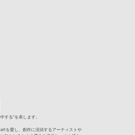
、熱中する”を表します。
もartを愛し、創作に没頭するアーティストや