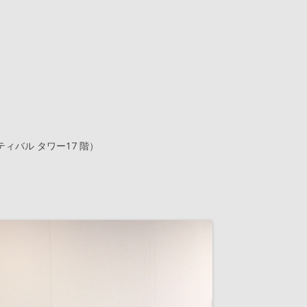
ィバル タワー17 階）