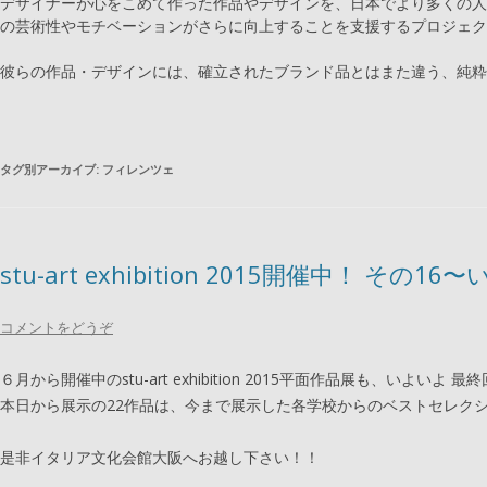
デザイナーが心をこめて作った作品やデザインを、日本でより多くの人
の芸術性やモチベーションがさらに向上することを支援するプロジェク
彼らの作品・デザインには、確立されたブランド品とはまた違う、純粋
タグ別アーカイブ:
フィレンツェ
stu-art exhibition 2015開催中！
コメントをどうぞ
６月から開催中のstu-art exhibition 2015平面作品展も、いよいよ
本日から展示の22作品は、今まで展示した各学校からのベストセレク
是非イタリア文化会館大阪へお越し下さい！！