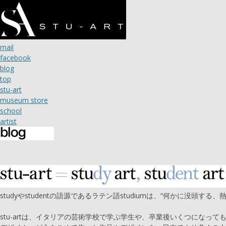
mail
facebook
blog
top
stu-art
museum store
school
artist
studyやstudentの語源であるラテン語studiumは、“何かに没頭する
stu-artは、イタリアの芸術学校で学ぶ学生や、卒業後いくつになって